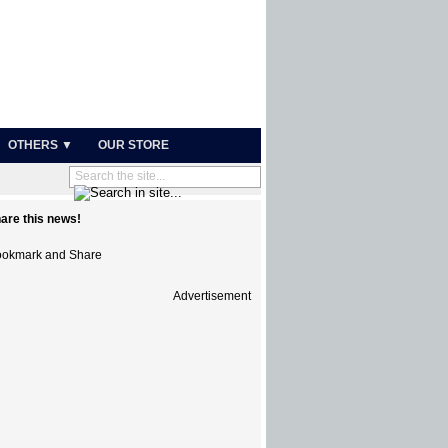
OTHERS ▼
OUR STORE
are this news!
Advertisement