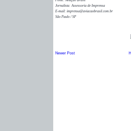
Fonte: Aviação Brasil
Jornalista: Assessoria de Imprensa
E-mail: imprensa@aviacaobrasil.com.br
São Paulo / SP
Newer Post
H