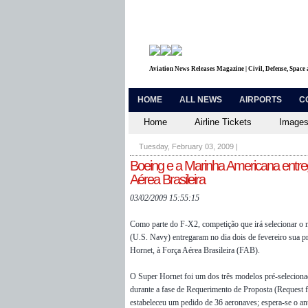
Aviation News Releases Magazine | Civil, Defense, Space
HOME
ALL NEWS
AIRPORTS
C
Home
Airline Tickets
Images
Tuesday, February 03, 2009
|
Boeing e a Marinha Americana entre
Aérea Brasileira
03/02/2009 15:55:15
Como parte do F-X2, competição que irá selecionar o 
(U.S. Navy) entregaram no dia dois de fevereiro sua p
Hornet, à Força Aérea Brasileira (FAB).
O Super Hornet foi um dos três modelos pré-seleciona
durante a fase de Requerimento de Proposta (Request
estabeleceu um pedido de 36 aeronaves; espera-se o an