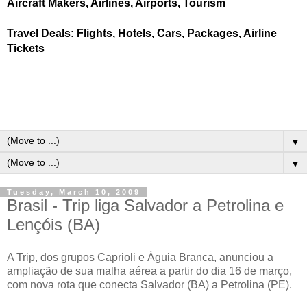
Aircraft Makers, Airlines, Airports, Tourism
Travel Deals: Flights, Hotels, Cars, Packages, Airline
Tickets
▼
▼
Tuesday, March 10, 2009
Brasil - Trip liga Salvador a Petrolina e
Lençóis (BA)
A Trip, dos grupos Caprioli e Águia Branca, anunciou a
ampliação de sua malha aérea a partir do dia 16 de março,
com nova rota que conecta Salvador (BA) a Petrolina (PE).