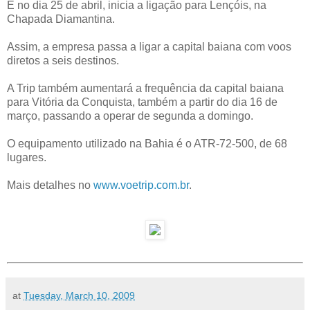
E no dia 25 de abril, inicia a ligação para Lençóis, na
Chapada Diamantina.
Assim, a empresa passa a ligar a capital baiana com voos
diretos a seis destinos.
A Trip também aumentará a frequência da capital baiana
para Vitória da Conquista, também a partir do dia 16 de
março, passando a operar de segunda a domingo.
O equipamento utilizado na Bahia é o ATR-72-500, de 68
lugares.
Mais detalhes no
www.voetrip.com.br
.
at
Tuesday, March 10, 2009