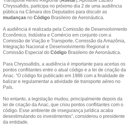
Transporte Aéreo Regional (
Abetar
), Apostole Lazaro
Chryssafidis, participa no próximo dia 2 de uma audiência
pública na Câmara dos Deputados para discutir as
mudanças
no
Código
Brasileiro de Aeronáutica.
A audiência é realizada pela Comissão de Desenvolvimento
Econômico, Indústria e Comércio em conjunto com a
Comissão de Viação e Transporte, Comissão da Amazônia,
Integração Nacional e Desenvolvimento Regional e
Comissão Especial do
Código
Brasileiro de Aeronáutica.
Para Chryssafidis, a audiência é importante para acertas os
pontos conflitantes entre o atual código e a lei de criação da
Anac. “O código foi publicado em 1986 com a finalidade de
balizar e regulamentar a atividade de transporte aéreo no
País.
No entanto, a legislação mudou, principalmente depois da
lei de criação da Anac, que criou pontos conflitantes com o
código. Esse ambiente de insegurança jurídica acaba
desestimulando os investimentos”, considerou o presidente
da entidade.