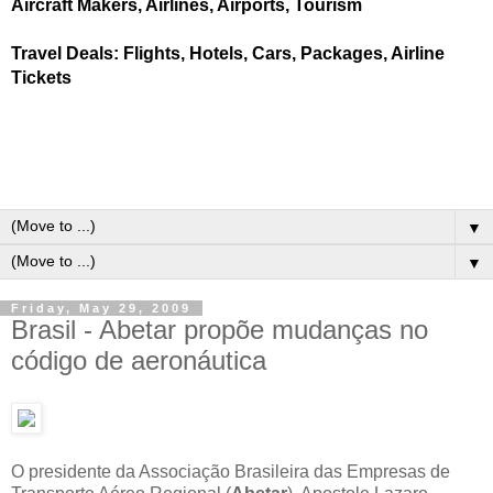
Aircraft Makers, Airlines, Airports, Tourism
Travel Deals: Flights, Hotels, Cars, Packages, Airline
Tickets
▼
▼
Friday, May 29, 2009
Brasil - Abetar propõe mudanças no
código de aeronáutica
O presidente da Associação Brasileira das Empresas de