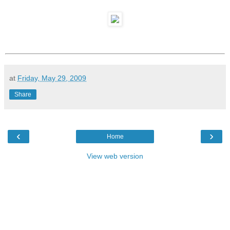
at
Friday, May 29, 2009
Share
‹
›
Home
View web version