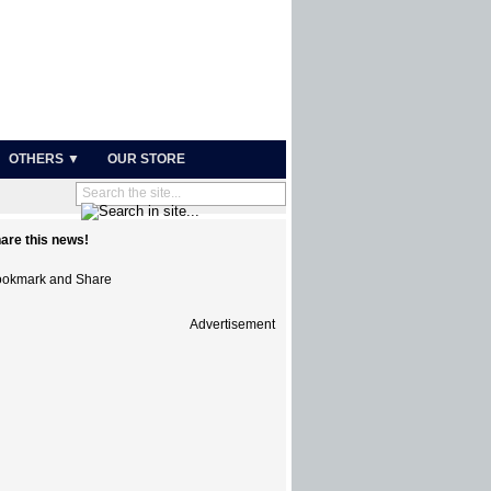
OTHERS ▼
OUR STORE
are this news!
Advertisement