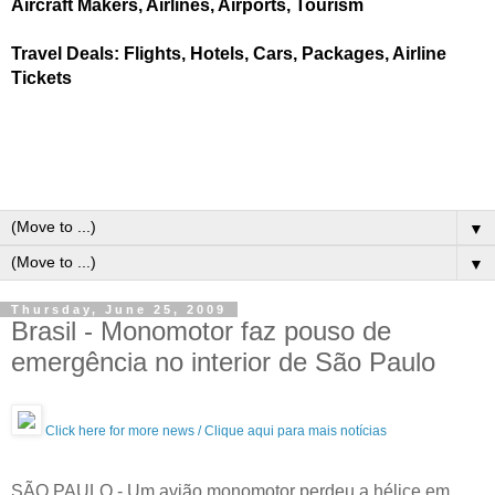
Aircraft Makers, Airlines, Airports, Tourism
Travel Deals: Flights, Hotels, Cars, Packages, Airline
Tickets
▼
▼
Thursday, June 25, 2009
Brasil - Monomotor faz pouso de
emergência no interior de São Paulo
Click here for more news / Clique aqui para mais notícias
SÃO PAULO - Um avião monomotor perdeu a hélice em