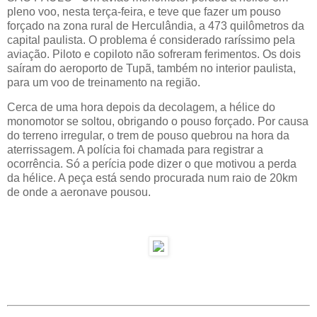
pleno voo, nesta terça-feira, e teve que fazer um pouso
forçado na zona rural de Herculândia, a 473 quilômetros da
capital paulista. O problema é considerado raríssimo pela
aviação. Piloto e copiloto não sofreram ferimentos. Os dois
saíram do aeroporto de Tupã, também no interior paulista,
para um voo de treinamento na região.
Cerca de uma hora depois da decolagem, a hélice do
monomotor se soltou, obrigando o pouso forçado. Por causa
do terreno irregular, o trem de pouso quebrou na hora da
aterrissagem. A polícia foi chamada para registrar a
ocorrência. Só a perícia pode dizer o que motivou a perda
da hélice. A peça está sendo procurada num raio de 20km
de onde a aeronave pousou.