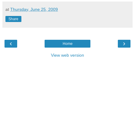
at
Thursday, June 25, 2009
Share
‹
›
Home
View web version