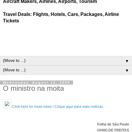
Aircraft Makers, Airlines, Airports, Tourism
Travel Deals: Flights, Hotels, Cars, Packages, Airline
Tickets
▼
▼
Wednesday, August 12, 2009
O ministro na moita
Click here for more news / Clique aqui para mais notícias
Folha de São Paulo
JANIO DE FREITAS