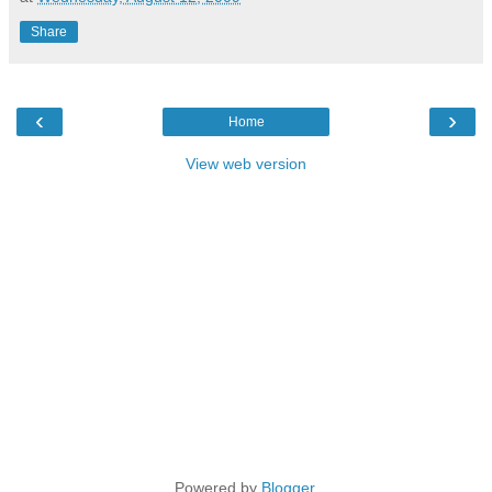
Share
‹
›
Home
View web version
Powered by
Blogger
.