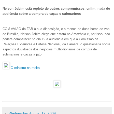
Nelson Jobim está repleto de outros compromissos; enfim, nada de
audiência sobre a compra de caças e submarinos
COM AVIÃO da FAB à sua disposição, e a menos de duas horas de voo
de Brasília, Nelson Jobim alega que estará na Amazônia e, por isso, não
poderá comparecer no dia 19 à audiência em que a Comissão de
Relações Exteriores e Defesa Nacional, da Câmara, o questionaria sobre
aspectos duvidosos dos negócios multibilionários de compra de
submarinos e caças a jato....
O ministro na moita
at
Wednesday, August 12, 2009