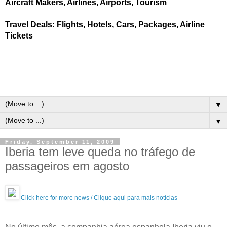
Aircraft Makers, Airlines, Airports, Tourism
Travel Deals: Flights, Hotels, Cars, Packages, Airline
Tickets
▼
▼
Friday, September 11, 2009
Iberia tem leve queda no tráfego de
passageiros em agosto
Click here for more news / Clique aqui para mais notícias