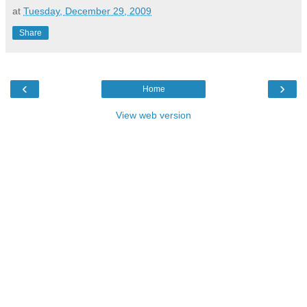
at
Tuesday, December 29, 2009
Share
‹
›
Home
View web version