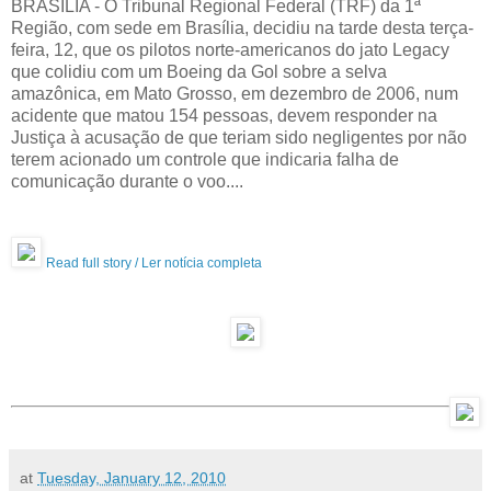
BRASÍLIA - O Tribunal Regional Federal (TRF) da 1ª
Região, com sede em Brasília, decidiu na tarde desta terça-
feira, 12, que os pilotos norte-americanos do jato Legacy
que colidiu com um Boeing da Gol sobre a selva
amazônica, em Mato Grosso, em dezembro de 2006, num
acidente que matou 154 pessoas, devem responder na
Justiça à acusação de que teriam sido negligentes por não
terem acionado um controle que indicaria falha de
comunicação durante o voo....
Read full story / Ler notícia completa
at
Tuesday, January 12, 2010