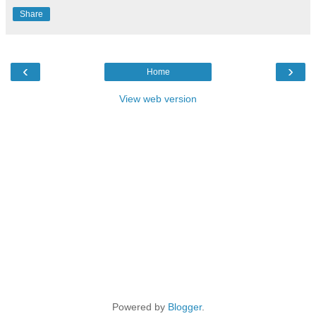
Share
‹
›
Home
View web version
Powered by
Blogger
.