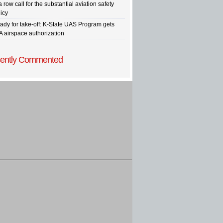
a row call for the substantial aviation safety
icy
ady for take-off: K-State UAS Program gets
A airspace authorization
ently Commented