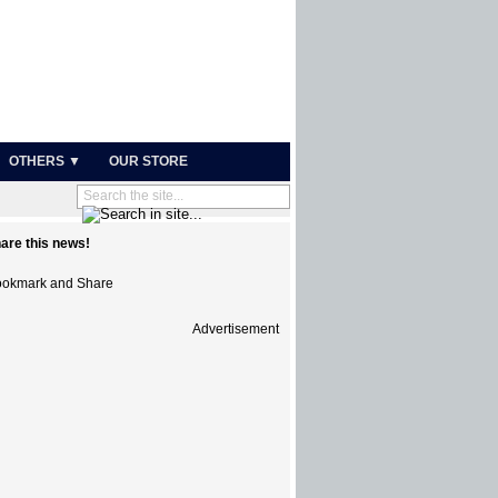
OTHERS ▼
OUR STORE
are this news!
Advertisement