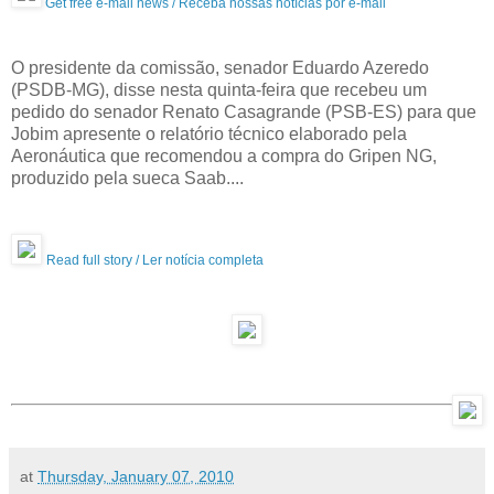
Get free e-mail news / Receba nossas notícias por e-mail
O presidente da comissão, senador Eduardo Azeredo
(PSDB-MG), disse nesta quinta-feira que recebeu um
pedido do senador Renato Casagrande (PSB-ES) para que
Jobim apresente o relatório técnico elaborado pela
Aeronáutica que recomendou a compra do Gripen NG,
produzido pela sueca Saab....
Read full story / Ler notícia completa
at
Thursday, January 07, 2010