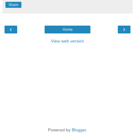
Share
‹
›
Home
View web version
Powered by
Blogger
.