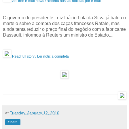
Get free e-mail news / Receba nossas notícias por e-mail
O governo do presidente Luiz Inácio Lula da Silva já bateu o
martelo sobre a compra dos caças franceses Rafale, mas
ainda tenta reduzir o preço final do negócio com a fabricante
Dassault, informou à Reuters um ministro de Estado....
Read full story / Ler notícia completa
at
Tuesday, January 12, 2010
Share