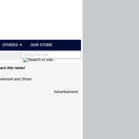
OTHERS ▼
OUR STORE
are this news!
Advertisement