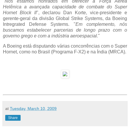
"
Nós estamos honrados em oferecer a Força Aérea
Helênica a avançada capacidade de combate do Super
Hornet Block II
", declarou Dan Korte, vice-presidente e
gerente-geral da divisão Global Strike Systems, da Boeing
Intregrated Defense Systems. "
Em complemento, nós
buscamos estabelecer parcerias de longo prazo com o
governo grego e com a indústria aeroespacial.
"
A Boeing está disputando várias concorrências com o Super
Hornet, como no Brasil (Programa F-X2) e na Índia (MRCA).
at
Tuesday, March 10, 2009
Share