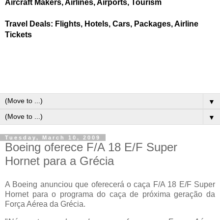
Aircraft Makers, Airlines, Airports, Tourism
Travel Deals: Flights, Hotels, Cars, Packages, Airline
Tickets
▼
▼
Tuesday, March 10, 2009
Boeing oferece F/A 18 E/F Super
Hornet para a Grécia
A Boeing anunciou que oferecerá o caça F/A 18 E/F Super
Hornet para o programa do caça de próxima geração da
Força Aérea da Grécia.