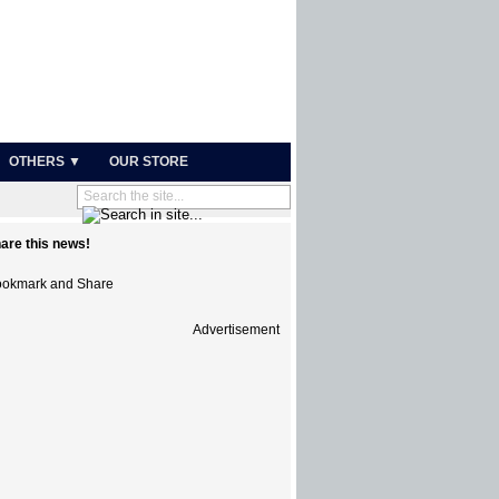
OTHERS ▼
OUR STORE
are this news!
Advertisement