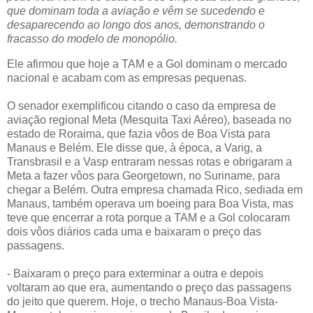
que dominam toda a aviação e vêm se sucedendo e
desaparecendo ao longo dos anos, demonstrando o
fracasso do modelo de monopólio.
Ele afirmou que hoje a TAM e a Gol dominam o mercado
nacional e acabam com as empresas pequenas.
O senador exemplificou citando o caso da empresa de
aviação regional Meta (Mesquita Taxi Aéreo), baseada no
estado de Roraima, que fazia vôos de Boa Vista para
Manaus e Belém. Ele disse que, à época, a Varig, a
Transbrasil e a Vasp entraram nessas rotas e obrigaram a
Meta a fazer vôos para Georgetown, no Suriname, para
chegar a Belém. Outra empresa chamada Rico, sediada em
Manaus, também operava um boeing para Boa Vista, mas
teve que encerrar a rota porque a TAM e a Gol colocaram
dois vôos diários cada uma e baixaram o preço das
passagens.
- Baixaram o preço para exterminar a outra e depois
voltaram ao que era, aumentando o preço das passagens
do jeito que querem. Hoje, o trecho Manaus-Boa Vista-