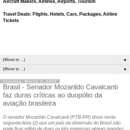
Aircraft Makers, Airlines, Airports, Tourism
Travel Deals: Flights, Hotels, Cars, Packages, Airline
Tickets
▼
▼
Tuesday, March 3, 2009
Brasil - Senador Mozarildo Cavalcanti
faz duras críticas ao duopólio da
aviação brasileira
O senador Mozarildo Cavalcanti (PTB-RR) disse nesta
segunda-feira (2) que um país da dimensão do Brasil não
pode ficar refém de duas ou três empresas aéreas grandes,