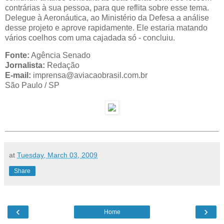
contrárias à sua pessoa, para que reflita sobre esse tema.
Delegue à Aeronáutica, ao Ministério da Defesa a análise
desse projeto e aprove rapidamente. Ele estaria matando
vários coelhos com uma cajadada só - concluiu.
Fonte:
Agência Senado
Jornalista:
Redação
E-mail:
imprensa@aviacaobrasil.com.br
São Paulo / SP
at
Tuesday, March 03, 2009
Share
‹
›
Home