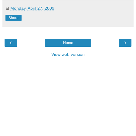
at
Monday, April 27, 2009
Share
‹
›
Home
View web version