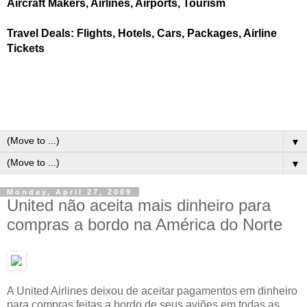
Aircraft Makers, Airlines, Airports, Tourism
Travel Deals: Flights, Hotels, Cars, Packages, Airline
Tickets
▼
▼
Monday, April 27, 2009
United não aceita mais dinheiro para
compras a bordo na América do Norte
A United Airlines deixou de aceitar pagamentos em dinheiro
para compras feitas a bordo de seus aviões em todas as