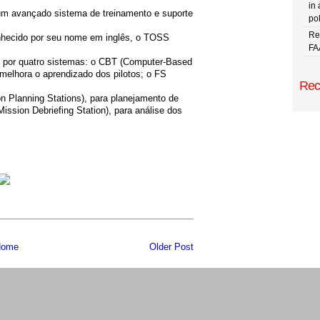
in 
m avançado sistema de treinamento e suporte
pol
Re
nhecido por seu nome em inglês, o TOSS
FA
 por quatro sistemas: o CBT (Computer-Based
melhora o aprendizado dos pilotos; o FS
Rec
n Planning Stations), para planejamento de
ssion Debriefing Station), para análise dos
ome
Older Post