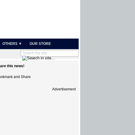
OTHERS ▼
OUR STORE
are this news!
Advertisement