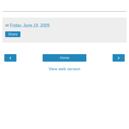
at
Friday, June 19, 2009
Share
‹
›
Home
View web version