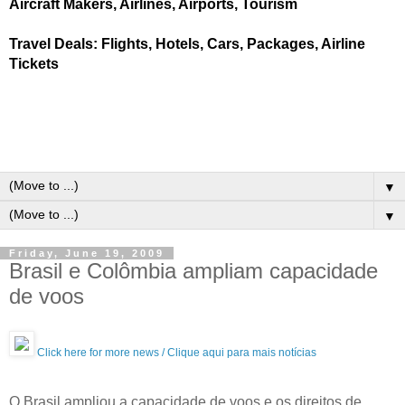
Aircraft Makers, Airlines, Airports, Tourism
Travel Deals: Flights, Hotels, Cars, Packages, Airline
Tickets
▼
▼
Friday, June 19, 2009
Brasil e Colômbia ampliam capacidade
de voos
Click here for more news / Clique aqui para mais notícias
O Brasil ampliou a capacidade de voos e os direitos de