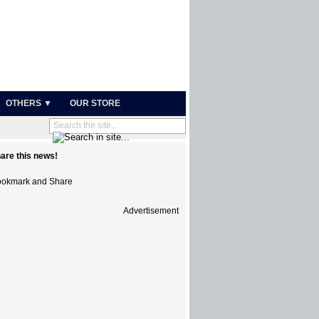
OTHERS ▼
OUR STORE
are this news!
Advertisement