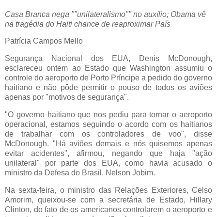
Casa Branca nega ""unilateralismo"" no auxílio; Obama vê
na tragédia do Haiti chance de reaproximar País
Patrícia Campos Mello
Segurança Nacional dos EUA, Denis McDonough,
esclareceu ontem ao Estado que Washington assumiu o
controle do aeroporto de Porto Príncipe a pedido do governo
haitiano e não pôde permitir o pouso de todos os aviões
apenas por "motivos de segurança".
"O governo haitiano que nos pediu para tornar o aeroporto
operacional, estamos seguindo o acordo com os haitianos
de trabalhar com os controladores de voo", disse
McDonough. "Há aviões demais e nós quisemos apenas
evitar acidentes", afirmou, negando que haja "ação
unilateral" por parte dos EUA, como havia acusado o
ministro da Defesa do Brasil, Nelson Jobim.
Na sexta-feira, o ministro das Relações Exteriores, Celso
Amorim, queixou-se com a secretária de Estado, Hillary
Clinton, do fato de os americanos controlarem o aeroporto e