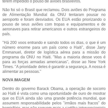
terem impedido o pouso de aviões brasileiros.
Não foi só o Brasil que reclamou. Dois aviões do Programa
de Alimentação Mundial da ONU tentaram pousar no
aeroporto e foram desviados. Os EUA estão priorizando o
pouso de seus aviões com tropas e equipamentos e de
aeronaves para retirar americanos e outros estrangeiros do
país.
"Há 200 voos entrando e saindo todos os dias, o que é um
número enorme para um país como o Haiti", disse Jarry
Emmanuel, diretor de logística aérea para a missão do
programa da ONU no Haiti. "Mas a maioria desse voos é
para as forças armadas americanas", disse ao New York
Times. "A prioridade deles é garantir a segurança. A nossa é
alimentar as pessoas."
NOVA IMAGEM
Dentro do governo Barack Obama, a operação de socorro
ao Haiti é vista como uma oportunidade de ouro de mostrar
que os EUA ainda são uma grande potência mundial, que
assumem responsabilidade pelos "irmãos mais fracos" do
hemisfério, mas não seguem mais a cartilha intervencionista